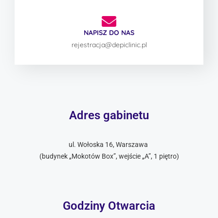
NAPISZ DO NAS
rejestracja@depiclinic.pl
Adres gabinetu
ul. Wołoska 16, Warszawa
(budynek „Mokotów Box”, wejście „A”, 1 piętro)
Godziny Otwarcia