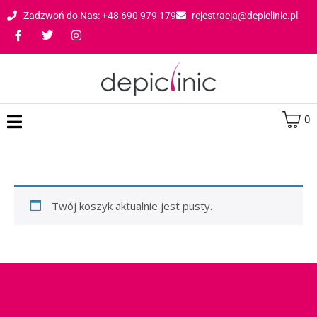
Zadzwoń do Nas: +48 690 979 179
rejestracja@depiclinic.pl
0
Twój koszyk aktualnie jest pusty.