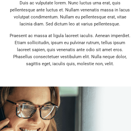
Duis ac vulputate lorem. Nunc luctus urna erat, quis
pellentesque ante luctus et. Nullam venenatis massa in lacus
volutpat condimentum. Nullam eu pellentesque erat, vitae
lacinia diam. Sed dictum leo at varius pellentesque.
Praesent ac massa at ligula laoreet iaculis. Aenean imperdiet.
Etiam sollicitudin, ipsum eu pulvinar rutrum, tellus ipsum
laoreet sapien, quis venenatis ante odio sit amet eros.
Phasellus consectetuer vestibulum elit. Nulla neque dolor,
sagittis eget, iaculis quis, molestie non, velit.