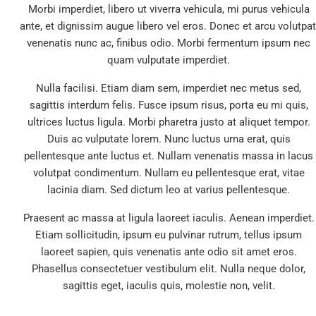
Morbi imperdiet, libero ut viverra vehicula, mi purus vehicula
ante, et dignissim augue libero vel eros. Donec et arcu volutpat
venenatis nunc ac, finibus odio. Morbi fermentum ipsum nec
quam vulputate imperdiet.
Nulla facilisi. Etiam diam sem, imperdiet nec metus sed,
sagittis interdum felis. Fusce ipsum risus, porta eu mi quis,
ultrices luctus ligula. Morbi pharetra justo at aliquet tempor.
Duis ac vulputate lorem. Nunc luctus urna erat, quis
pellentesque ante luctus et. Nullam venenatis massa in lacus
volutpat condimentum. Nullam eu pellentesque erat, vitae
lacinia diam. Sed dictum leo at varius pellentesque.
Praesent ac massa at ligula laoreet iaculis. Aenean imperdiet.
Etiam sollicitudin, ipsum eu pulvinar rutrum, tellus ipsum
laoreet sapien, quis venenatis ante odio sit amet eros.
Phasellus consectetuer vestibulum elit. Nulla neque dolor,
sagittis eget, iaculis quis, molestie non, velit.