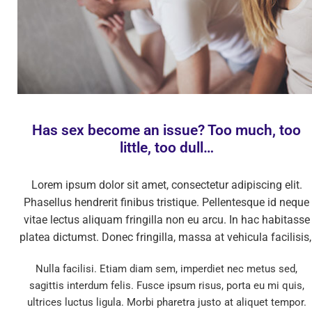
Has sex become an issue? Too much, too
little, too dull…
Lorem ipsum dolor sit amet, consectetur adipiscing elit.
Phasellus hendrerit finibus tristique. Pellentesque id neque
vitae lectus aliquam fringilla non eu arcu. In hac habitasse
platea dictumst. Donec fringilla, massa at vehicula facilisis,
Nulla facilisi. Etiam diam sem, imperdiet nec metus sed,
sagittis interdum felis. Fusce ipsum risus, porta eu mi quis,
ultrices luctus ligula. Morbi pharetra justo at aliquet tempor.