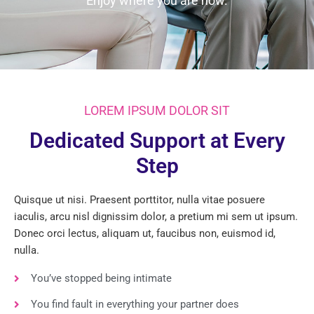
Enjoy where you are now.
LOREM IPSUM DOLOR SIT
Dedicated Support at Every
Step
Quisque ut nisi. Praesent porttitor, nulla vitae posuere
iaculis, arcu nisl dignissim dolor, a pretium mi sem ut ipsum.
Donec orci lectus, aliquam ut, faucibus non, euismod id,
nulla.
You’ve stopped being intimate
You find fault in everything your partner does