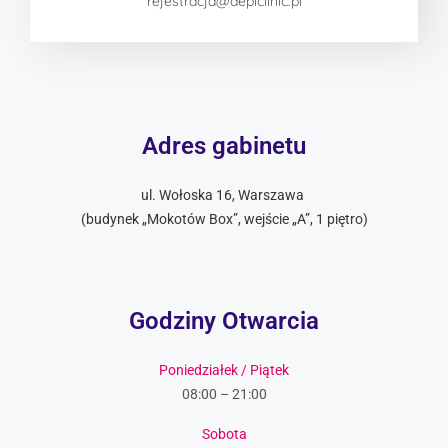
rejestracja@depiclinic.pl
Adres gabinetu
ul. Wołoska 16, Warszawa
(budynek „Mokotów Box”, wejście „A”, 1 piętro)
Godziny Otwarcia
Poniedziałek / Piątek
08:00 – 21:00
Sobota