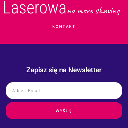
Laserowa
no more shaving
KONTAKT
Zapisz się na Newsletter
WYŚLIJ