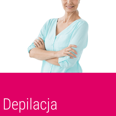
Depilacja