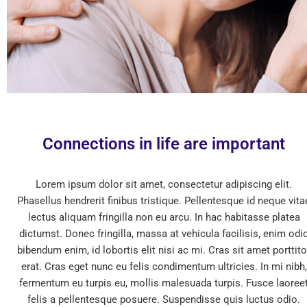
Connections in life are important
Lorem ipsum dolor sit amet, consectetur adipiscing elit.
Phasellus hendrerit finibus tristique. Pellentesque id neque vita
lectus aliquam fringilla non eu arcu. In hac habitasse platea
dictumst. Donec fringilla, massa at vehicula facilisis, enim odi
bibendum enim, id lobortis elit nisi ac mi. Cras sit amet porttito
erat. Cras eget nunc eu felis condimentum ultricies. In mi nibh,
fermentum eu turpis eu, mollis malesuada turpis. Fusce laoree
felis a pellentesque posuere. Suspendisse quis luctus odio.