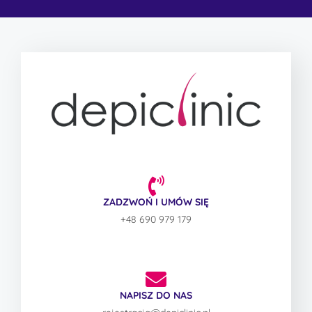
ZADZWOŃ I UMÓW SIĘ
+48 690 979 179
NAPISZ DO NAS