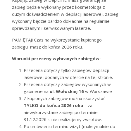
Kupując zabieg w Depiclinic masz gwarancję że
zabieg będzie wykonany przez kosmetologa z
dużym doświadczeniem w depilacji laserowej, zabieg
wykonany będzie bardzo dokładnie na regularnie
sprawdzanym i serwisowanym laserze.
PAMIĘTAJ! Czas na wykorzystanie kupionego
zabiegu masz do końca 2026 roku.
Warunki przeceny wybranych zabiegów:​
Przecena dotyczy tylko zabiegów depilacji
laserowej podanych w ofercie na tej stronie.​
Przecena dotyczy zabiegów wykonanych w
gabinecie na
ul. Wołoskiej 16
w Warszawie
Z kupionych zabiegów można skorzystać
TYLKO do końca 2026 roku
– za
niewykorzystane zabiegi po terminie
31.12.2026 r. nie realizujemy zwrotów.
Po umówieniu terminu wizyt (maksymalnie do