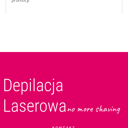
promocji.
Depilacja
Laserowa
no more shaving
KONTAKT