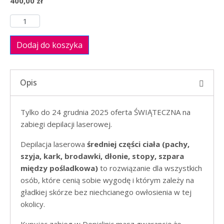
400,00
zł
Dodaj do koszyka
Opis
Tylko do 24 grudnia 2025 oferta ŚWIĄTECZNA na
zabiegi depilacji laserowej.
Depilacja laserowa
średniej części ciała (pachy,
szyja, kark, brodawki, dłonie, stopy, szpara
między pośladkowa)
to rozwiązanie dla wszystkich
osób, które cenią sobie wygodę i którym zależy na
gładkiej skórze bez niechcianego owłosienia w tej
okolicy.