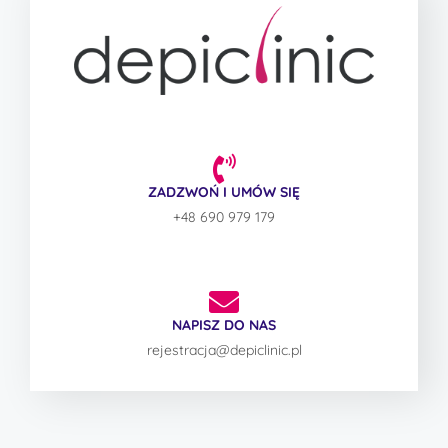
ZADZWOŃ I UMÓW SIĘ
+48 690 979 179
NAPISZ DO NAS
rejestracja@depiclinic.pl