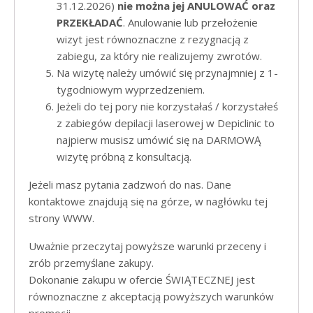
31.12.2026)
nie można jej ANULOWAĆ oraz
PRZEKŁADAĆ
. Anulowanie lub przełożenie
wizyt jest równoznaczne z rezygnacją z
zabiegu, za który nie realizujemy zwrotów.
Na wizytę należy umówić się przynajmniej z 1-
tygodniowym wyprzedzeniem.
Jeżeli do tej pory nie korzystałaś / korzystałeś
z zabiegów depilacji laserowej w Depiclinic to
najpierw musisz umówić się na DARMOWĄ
wizytę próbną z konsultacją.​
Jeżeli masz pytania zadzwoń do nas. Dane
kontaktowe znajdują się na górze, w nagłówku tej
strony WWW.
Uważnie przeczytaj powyższe warunki przeceny i
zrób przemyślane zakupy.
Dokonanie zakupu w ofercie ŚWIĄTECZNEJ jest
równoznaczne z akceptacją powyższych warunków