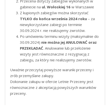
Przecena dotyczy zabiegów wykonanych w
gabinecie na
ul. Wołoskiej 16
w Warszawie
Z kupionych zabiegów można skorzystać
TYLKO do końca września 2024 roku
– za
niewykorzystane zabiegi po terminie
30.09.2024 r. nie realizujemy zwrotów.
Po umówieniu terminu wizyty (maksymalnie do
30.09.2024)
nie można jej ANULOWAĆ oraz
PRZEKŁADAĆ
. Anulowanie lub przełożenie
wizyty jest równoznaczne z rezygnacją z
zabiegu, za który nie realizujemy zwrotów.​
Uważnie przeczytaj powyższe warunki przeceny i
zrób przemyślane zakupy.
Dokonanie zakupu w ofercie Letnie Przeceny jest
równoznaczne z akceptacją powyższych warunków
przeceny.
Depilacja