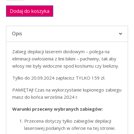
Dodaj do koszyka
Opis
Zabieg depilacji laserem diodowym – polega na
eliminacji owłosienia z linii bikini – pachwiny, tak aby
włosy nie były widoczne spod kostiumu czy bielizny.
Tylko do 20.09.2024 zapłacisz TYLKO 159 zł.
PAMIĘTAJ! Czas na wykorzystanie kupionego zabiegu
masz do końca września 2024 r.
Warunki przeceny wybranych zabiegów:​
Przecena dotyczy tylko zabiegów depilacji
laserowej podanych w ofercie na tej stronie.​