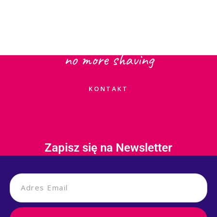
Laserowa
no more shaving
KONTAKT
Zapisz się na Newsletter