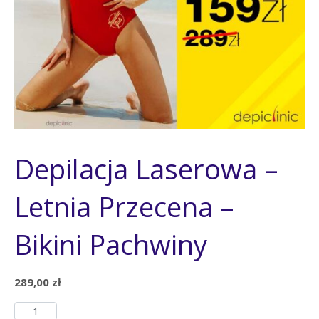
Depilacja Laserowa –
Letnia Przecena –
Bikini Pachwiny
289,00
zł