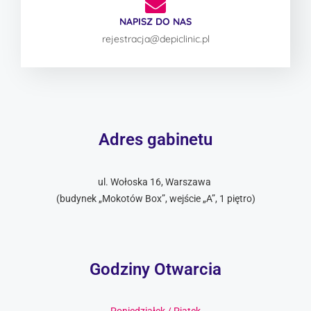
NAPISZ DO NAS
rejestracja@depiclinic.pl
Adres gabinetu
ul. Wołoska 16, Warszawa
(budynek „Mokotów Box”, wejście „A”, 1 piętro)
Godziny Otwarcia
Poniedziałek / Piątek