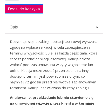
Dodaj do koszyka
Opis
Decydując się na zabieg depilacji laserowej wyrażasz
zgodę na wpłacenie kaucji w celu zabezpieczenia
terminu w wysokości 50 zł za każdą część ciała, którą
chcesz poddać depilacji laserowej. Kaucję należy
wpłacić podczas umawiania wizyty w gabinecie lub
online. Kaucja może zostać przeniesiona na inny
dostępny termin, jeśli powiadomisz o tym, co
najmniej 72 godzin przed pierwotnie zaplanowanym
terminem. Kaucja jest wliczana do ceny zabiegu.
Anulowanie, przekładanie lub nie stawienie się
na umówionej wizycie przez klienta w terminie