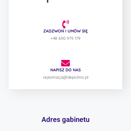
ZADZWOŃ I UMÓW SIĘ
+48 690 979 179
NAPISZ DO NAS
rejestracja@depiclinic.pl
Adres gabinetu